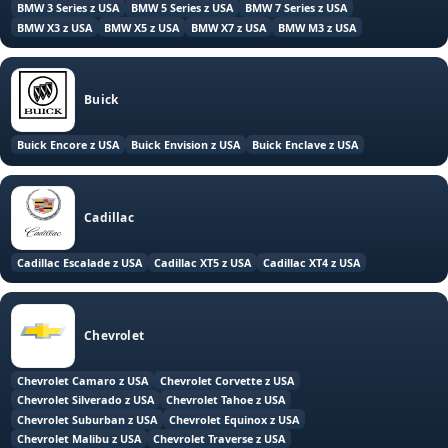
BMW 3 Series z USA
BMW 5 Series z USA
BMW 7 Series z USA
BMW X3 z USA
BMW X5 z USA
BMW X7 z USA
BMW M3 z USA
Buick
Buick Encore z USA
Buick Envision z USA
Buick Enclave z USA
Cadillac
Cadillac Escalade z USA
Cadillac XT5 z USA
Cadillac XT4 z USA
Chevrolet
Chevrolet Camaro z USA
Chevrolet Corvette z USA
Chevrolet Silverado z USA
Chevrolet Tahoe z USA
Chevrolet Suburban z USA
Chevrolet Equinox z USA
Chevrolet Malibu z USA
Chevrolet Traverse z USA