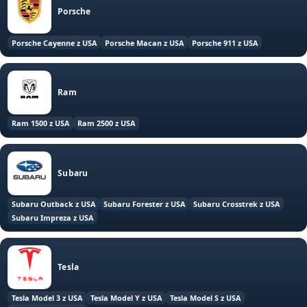
Porsche
Porsche Cayenne z USA
Porsche Macan z USA
Porsche 911 z USA
Ram
Ram 1500 z USA
Ram 2500 z USA
Subaru
Subaru Outback z USA
Subaru Forester z USA
Subaru Crosstrek z USA
Subaru Impreza z USA
Tesla
Tesla Model 3 z USA
Tesla Model Y z USA
Tesla Model S z USA