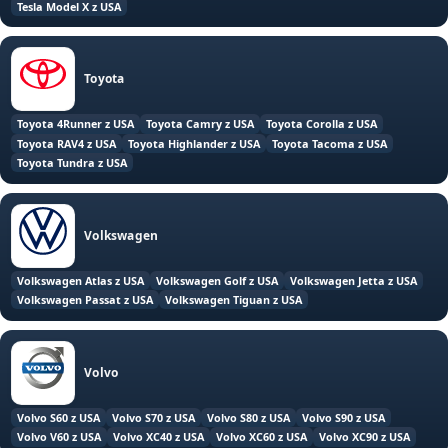
Tesla Model X z USA
Toyota
Toyota 4Runner z USA
Toyota Camry z USA
Toyota Corolla z USA
Toyota RAV4 z USA
Toyota Highlander z USA
Toyota Tacoma z USA
Toyota Tundra z USA
Volkswagen
Volkswagen Atlas z USA
Volkswagen Golf z USA
Volkswagen Jetta z USA
Volkswagen Passat z USA
Volkswagen Tiguan z USA
Volvo
Volvo S60 z USA
Volvo S70 z USA
Volvo S80 z USA
Volvo S90 z USA
Volvo V60 z USA
Volvo XC40 z USA
Volvo XC60 z USA
Volvo XC90 z USA