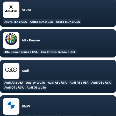
Popularne marki i modele
Acura
Acura TLX z USA
Acura RDX z USA
Acura MDX z USA
Alfa Romeo
Alfa Romeo Giulia z USA
Alfa Romeo Stelvio z USA
Audi
Audi A3 z USA
Audi A4 z USA
Audi A5 z USA
Audi A6 z USA
Audi Q5 z USA
Audi Q7 z USA
Audi Q8 z USA
BMW