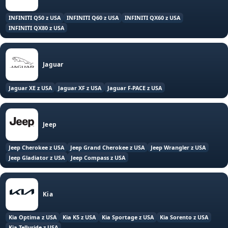
INFINITI Q50 z USA
INFINITI Q60 z USA
INFINITI QX60 z USA
INFINITI QX80 z USA
Jaguar
Jaguar XE z USA
Jaguar XF z USA
Jaguar F-PACE z USA
Jeep
Jeep Cherokee z USA
Jeep Grand Cherokee z USA
Jeep Wrangler z USA
Jeep Gladiator z USA
Jeep Compass z USA
Kia
Kia Optima z USA
Kia K5 z USA
Kia Sportage z USA
Kia Sorento z USA
Kia Telluride z USA