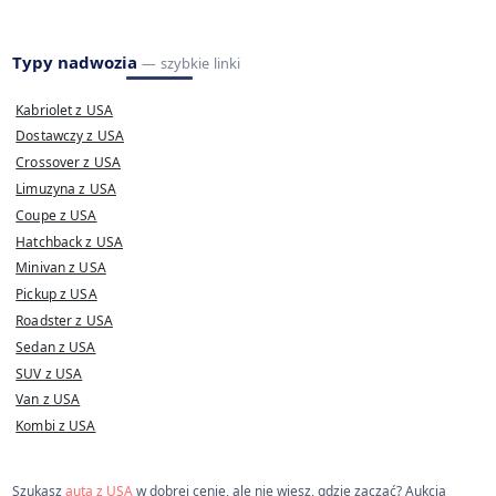
Typy nadwozia
— szybkie linki
Kabriolet z USA
Dostawczy z USA
Crossover z USA
Limuzyna z USA
Coupe z USA
Hatchback z USA
Minivan z USA
Pickup z USA
Roadster z USA
Sedan z USA
SUV z USA
Van z USA
Kombi z USA
Szukasz
auta z USA
w dobrej cenie, ale nie wiesz, gdzie zacząć? Aukcja