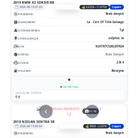
2019 BMW X3 SDRIVE30I
2026-08-10 07:00
C-63329466
💰 6,625$ – 11,875$
Copart
calendar_today
content_copy
Brak danych
PRZEBIEG
speed
La - Cert Of Title-Salvage
DOKUMENT
article
Tył
USZKODZENIA
report_problem
sulphur, la
LOKALIZACJA
location_on
5UXTR7C52KLE97624
VIN
Brak Danych
STATUS
check_circle
2.0l 4
SILNIK
Benzyna
PALIWO
local_gas_station
star
2d 10h 13m
AKTUALNA OFERTA
0 $
chevron_left
chevron_right
photo_camera
1 / 12
2018 NISSAN SENTRA SR
2026-08-10 09:00
C-61956316
💰 906$ – 2,437$
Copart
calendar_today
content_copy
Brak danych
PRZEBIEG
speed