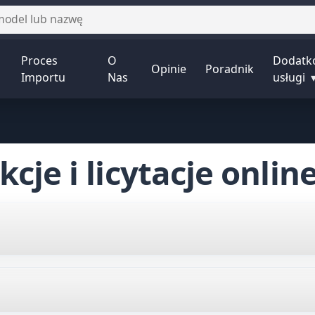
Proces
O
Dodatk
Opinie
Poradnik
Importu
Nas
usługi
cje i licytacje onlin