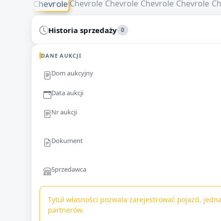
Historia sprzedaży
0
DANE AUKCJI
Dom aukcyjny
Data aukcji
Nr aukcji
Dokument
Sprzedawca
Tytuł własności pozwala zarejestrować pojazd, jedna
partnerów.