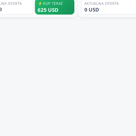
⚡
LNA OFERTA
KUP TERAZ
AKTUALNA OFERTA
D
0 USD
625 USD