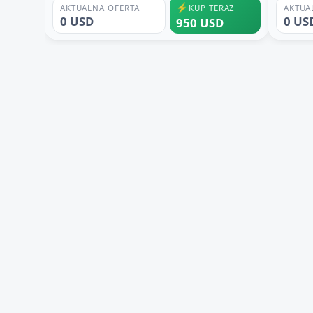
⚡
AKTUALNA OFERTA
KUP TERAZ
AKTUA
0 USD
0 US
950 USD