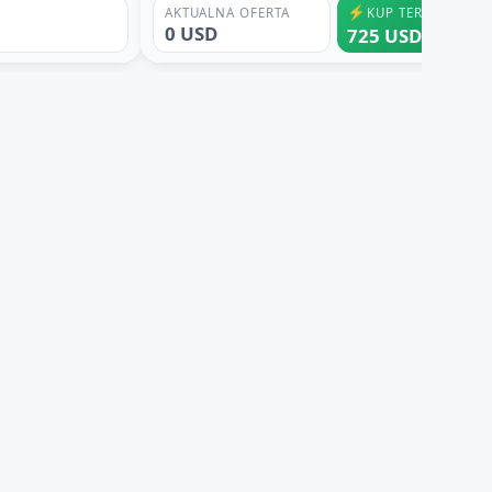
⚡
AKTUALNA OFERTA
KUP TERAZ
0 USD
725 USD