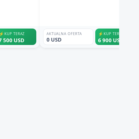
⚡
⚡
KUP TERAZ
AKTUALNA OFERTA
KUP TERAZ
0 USD
7 500 USD
6 900 USD