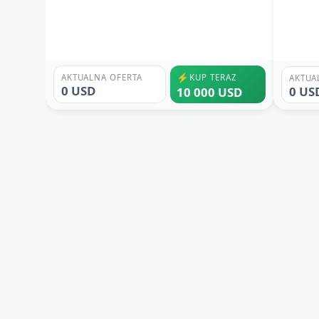
⚡
AKTUALNA OFERTA
KUP TERAZ
AKTUA
0 USD
0 US
10 000 USD