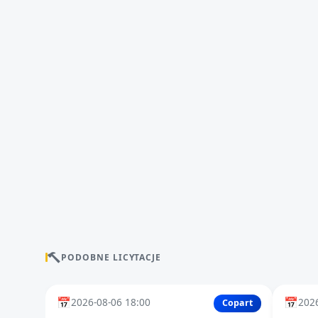
PODOBNE LICYTACJE
📅
📅
2026-08-06 18:00
2026
Copart