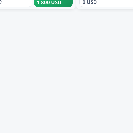
D
0 USD
1 800 USD