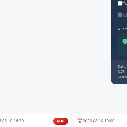
AKC
Kalku
3.73,
Zaktual
📅
-08-10 16:30
2026-08-10 19:00
IAAI