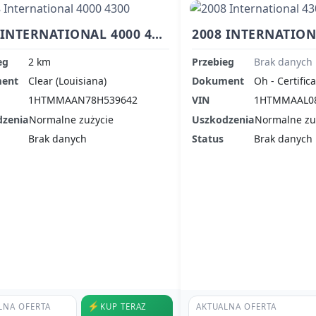
2008 INTERNATIONAL 4000 4300
eg
2 km
Przebieg
Brak danych
ent
Clear (Louisiana)
Dokument
Oh - Certifica
1HTMMAAN78H539642
VIN
1HTMMAAL0
dzenia
Normalne zużycie
Uszkodzenia
Normalne zu
Brak danych
Status
Brak danych
⚡
LNA OFERTA
KUP TERAZ
AKTUALNA OFERTA