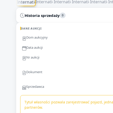
Historia sprzedaży
0
DANE AUKCJI
Dom aukcyjny
Data aukcji
Nr aukcji
Dokument
Sprzedawca
Tytuł własności pozwala zarejestrować pojazd, jedna
partnerów.