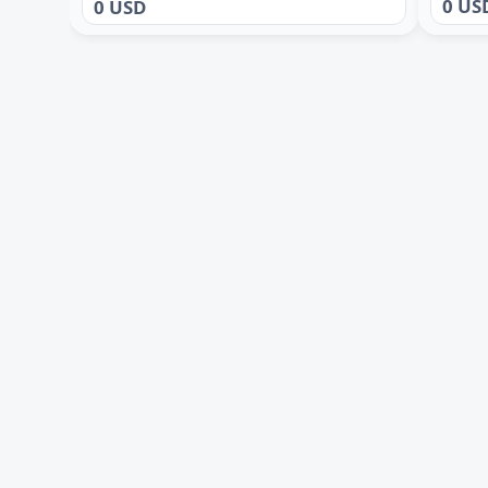
0 US
0 USD