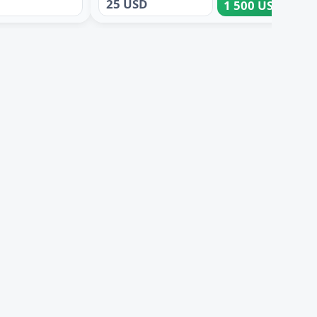
25 USD
1 500 USD