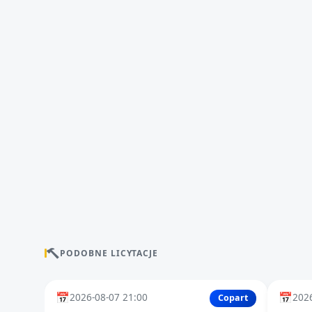
PODOBNE LICYTACJE
📅
📅
2026-08-07 21:00
2026
Copart