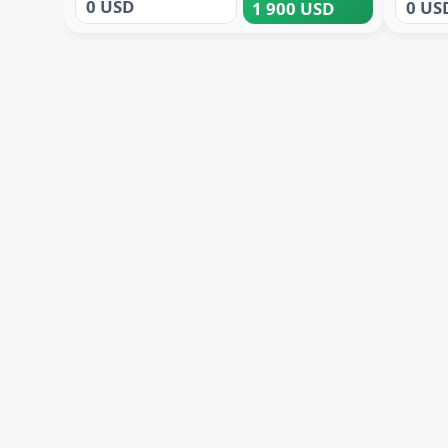
0 USD
0 US
1 900 USD