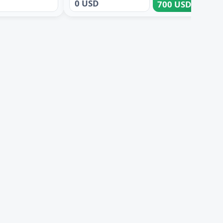
0 USD
700 USD