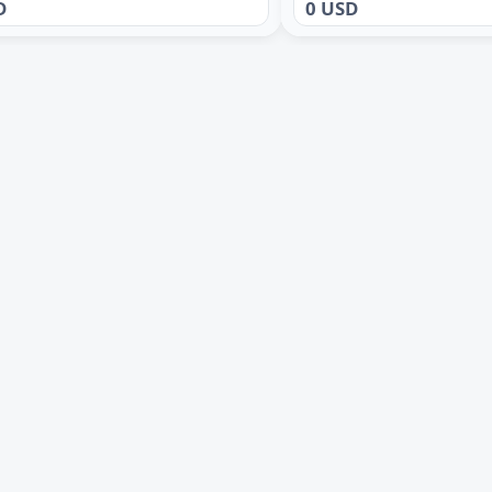
D
0 USD