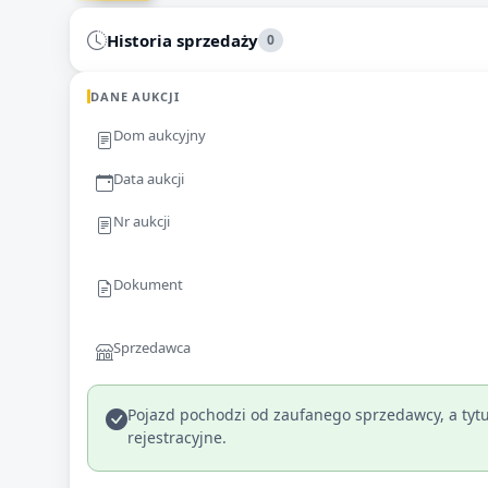
Historia sprzedaży
0
DANE AUKCJI
Dom aukcyjny
Data aukcji
Nr aukcji
Dokument
Sprzedawca
Pojazd pochodzi od zaufanego sprzedawcy, a tytu
rejestracyjne.