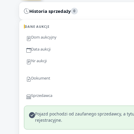
Historia sprzedaży
0
DANE AUKCJI
Dom aukcyjny
Data aukcji
Nr aukcji
Dokument
Sprzedawca
Pojazd pochodzi od zaufanego sprzedawcy, a tytu
rejestracyjne.