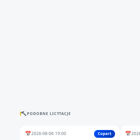
PODOBNE LICYTACJE
📅
📅
2026-08-06 19:00
2026
Copart