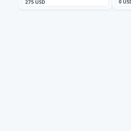
0 US
275 USD