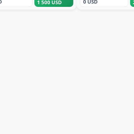
D
0 USD
1 500 USD