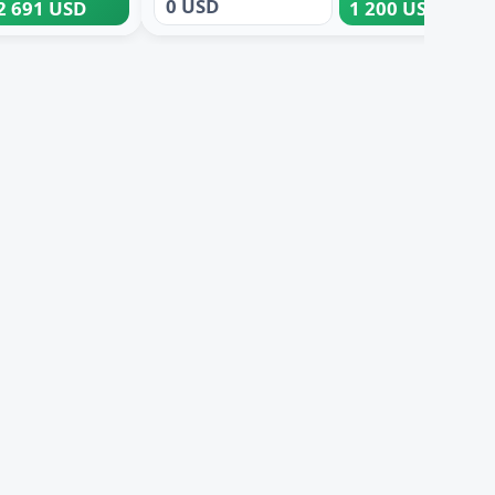
0 USD
2 691 USD
1 200 USD