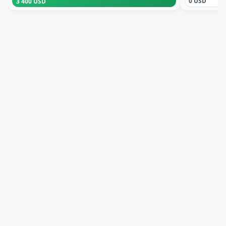
0 USD
3 400 USD