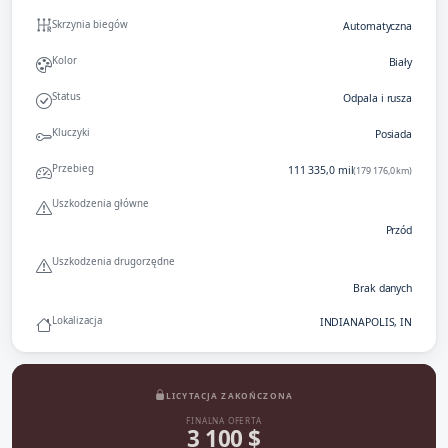
Skrzynia biegów
Automatyczna
Kolor
Biały
Status
Odpala i rusza
Kluczyki
Posiada
Przebieg
111 335,0 mil
(179 176,0 km)
Uszkodzenia główne
Przód
Uszkodzenia drugorzędne
Brak danych
Lokalizacja
INDIANAPOLIS, IN
LICYTACJA ZAKOŃCZONA
FINALNA OFERTA
3 100 $