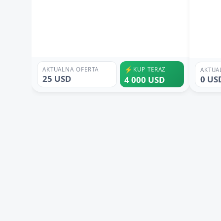
⚡
AKTUALNA OFERTA
KUP TERAZ
AKTUA
25 USD
0 US
4 000 USD