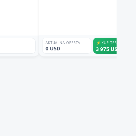
⚡
AKTUALNA OFERTA
KUP TERAZ
0 USD
3 975 USD