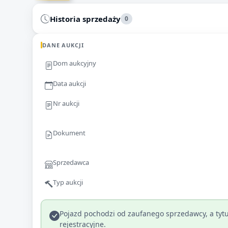
Historia sprzedaży
0
DANE AUKCJI
Dom aukcyjny
Data aukcji
Nr aukcji
Dokument
Sprzedawca
Typ aukcji
Pojazd pochodzi od zaufanego sprzedawcy, a tytu
rejestracyjne.