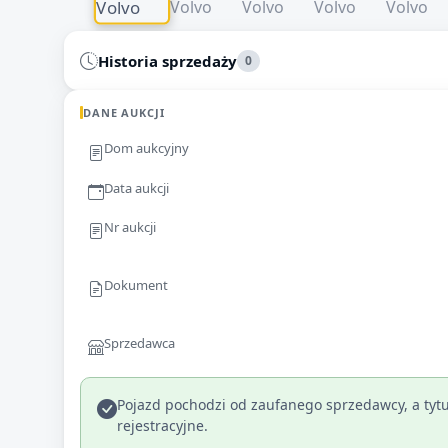
Historia sprzedaży
0
DANE AUKCJI
Dom aukcyjny
Data aukcji
Nr aukcji
Dokument
Sprzedawca
Pojazd pochodzi od zaufanego sprzedawcy, a tytu
rejestracyjne.