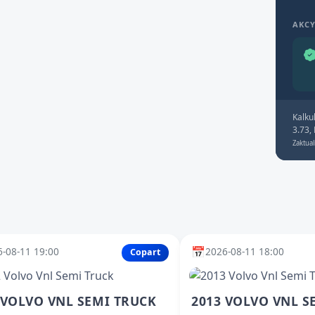
AKC
Kalku
3.73,
Zaktual
📅
-08-11 19:00
2026-08-11 18:00
Copart
 VOLVO VNL SEMI TRUCK
2013 VOLVO VNL S