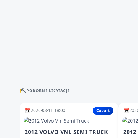
PODOBNE LICYTACJE
📅
📅
2026-08-11 18:00
2026
Copart
2012 VOLVO VNL SEMI TRUCK
2012