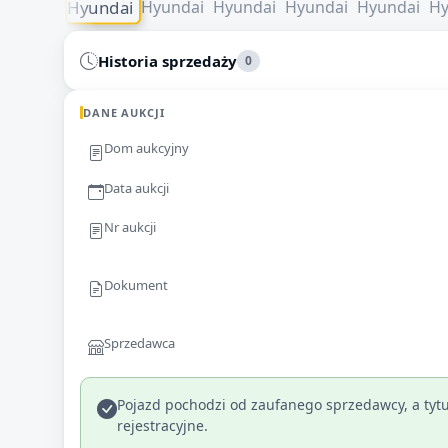
Historia sprzedaży
0
DANE AUKCJI
Dom aukcyjny
Data aukcji
Nr aukcji
Dokument
Sprzedawca
Pojazd pochodzi od zaufanego sprzedawcy, a tytu
rejestracyjne.