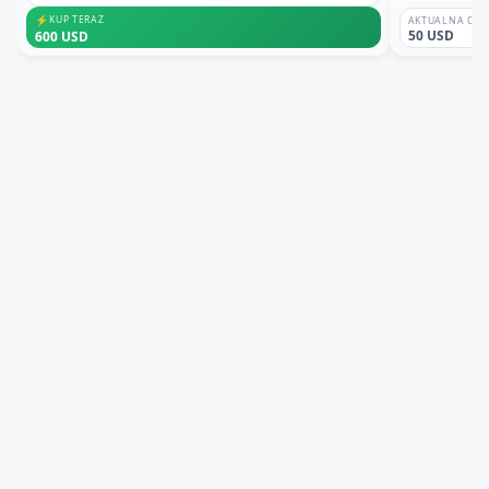
⚡
KUP TERAZ
AKTUALNA OFE
50 USD
600 USD