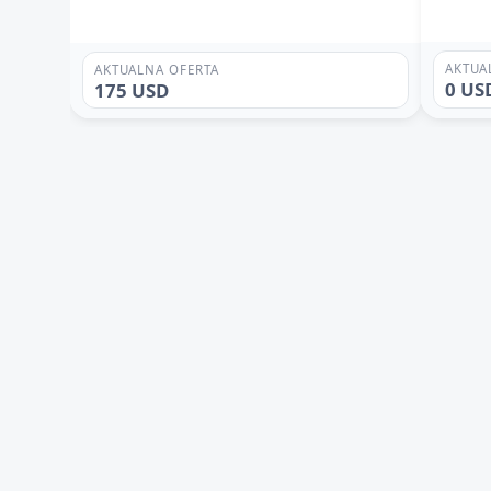
AKTUA
AKTUALNA OFERTA
0 US
175 USD