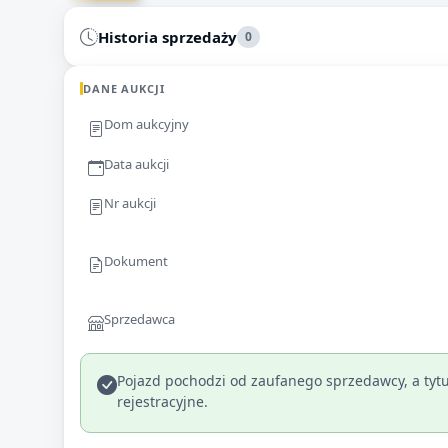
Historia sprzedaży
0
DANE AUKCJI
Dom aukcyjny
Data aukcji
Nr aukcji
Dokument
Sprzedawca
Pojazd pochodzi od zaufanego sprzedawcy, a tytu
rejestracyjne.