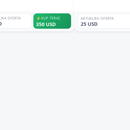
⚡
LNA OFERTA
KUP TERAZ
AKTUALNA OFERTA
D
25 USD
350 USD