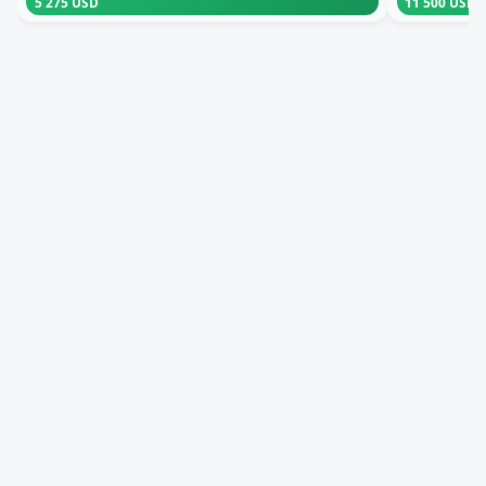
5 275 USD
11 500 USD