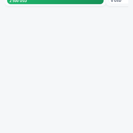
0 USD
2 500 USD