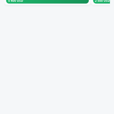
5 400 USD
2 500 USD