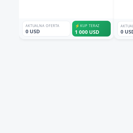
⚡
AKTUALNA OFERTA
KUP TERAZ
AKTUA
0 USD
0 US
1 000 USD