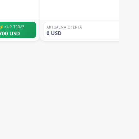
⚡
KUP TERAZ
AKTUALNA OFERTA
0 USD
700 USD