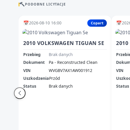
PODOBNE LICYTACJE
📅
📅
2026-08-10 16:00
2026
Copart
2010 VOLKSWAGEN TIGUAN SE
2010
Przebieg
Brak danych
Przebi
Dokument
Pa - Reconstructed Clean
Dokum
VIN
WVGBV7AX1AW001912
VIN
Uszkodzenia
Przód
Uszko
Status
Brak danych
Status