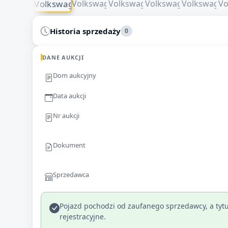
Historia sprzedaży
0
DANE AUKCJI
Dom aukcyjny
Data aukcji
Nr aukcji
Dokument
Sprzedawca
Pojazd pochodzi od zaufanego sprzedawcy, a tytu
rejestracyjne.