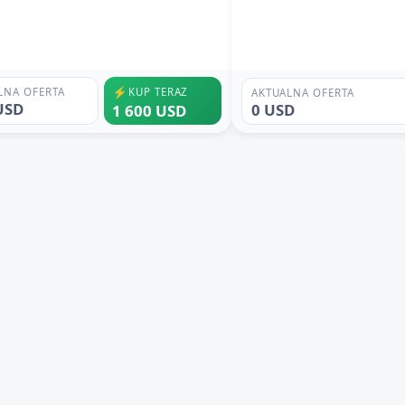
⚡
LNA OFERTA
KUP TERAZ
AKTUALNA OFERTA
USD
0 USD
1 600 USD