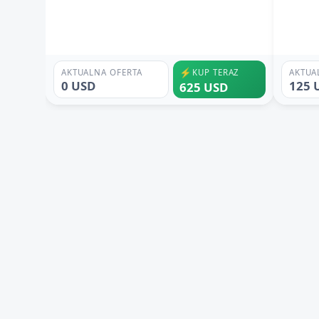
⚡
AKTUALNA OFERTA
KUP TERAZ
AKTUA
0 USD
125 
625 USD