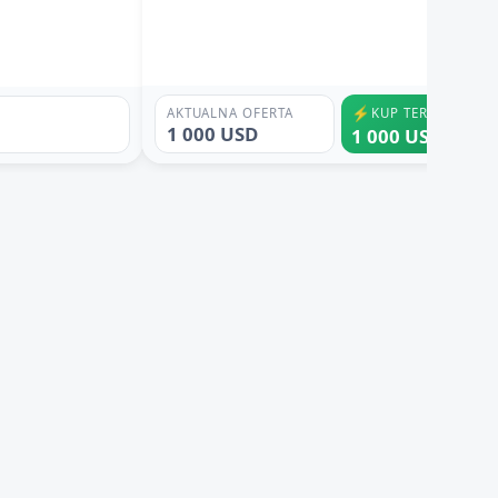
⚡
AKTUALNA OFERTA
KUP TERAZ
1 000 USD
1 000 USD