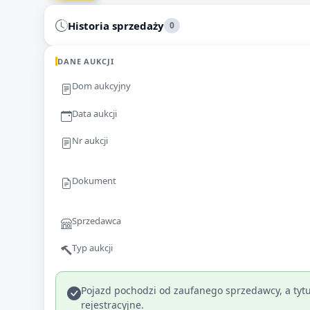
Historia sprzedaży
0
DANE AUKCJI
Dom aukcyjny
Data aukcji
Nr aukcji
Dokument
Sprzedawca
Typ aukcji
Pojazd pochodzi od zaufanego sprzedawcy, a tytu
rejestracyjne.