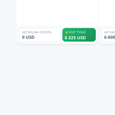
⚡
AKTUALNA OFERTA
KUP TERAZ
AKTUA
0 USD
6 60
6 325 USD