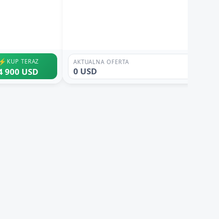
⚡
KUP TERAZ
AKTUALNA OFERTA
0 USD
4 900 USD