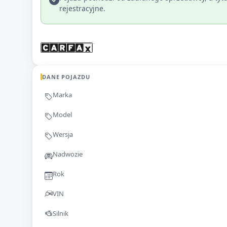
rejestracyjne.
DANE POJAZDU
Marka
Model
Wersja
Nadwozie
Rok
VIN
Silnik