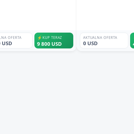
⚡
LNA OFERTA
KUP TERAZ
AKTUALNA OFERTA
0 USD
0 USD
9 800 USD