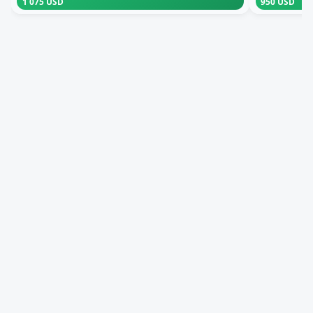
1 075 USD
950 USD