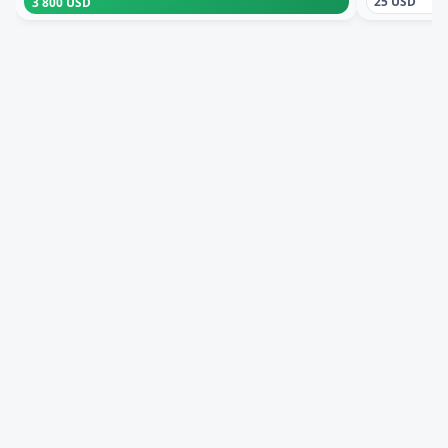
25 USD
3 800 USD