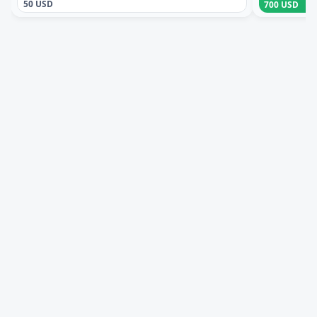
50 USD
700 USD