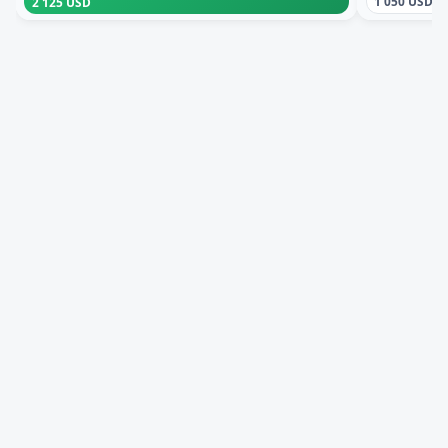
1 050 USD
2 125 USD