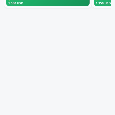
1 550 USD
1 350 USD