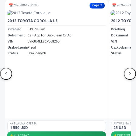
📅
📅
2026-08-12 21:00
2026-08-12 1
Copart
2012 TOYOTA COROLLA LE
2012 TOYOT
Przebieg
319 798 km
Przebieg
21
Dokument
Ca - App For Dup Clean Or Ac
Dokument
Sal
VIN
5YFBU4EE8CP068260
VIN
5Y
Uszkodzenia
Przód
Uszkodzenia
Pr
Status
Brak danych
Status
Odp
AKTUALNA OFERTA
AKTUALNA OFE
1 550 USD
25 USD
⚡
⚡
KUP TERAZ
KUP TERAZ