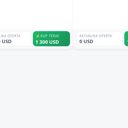
⚡
LNA OFERTA
KUP TERAZ
AKTUALNA OFERTA
0 USD
0 USD
1 300 USD