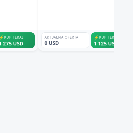
⚡
⚡
KUP TERAZ
AKTUALNA OFERTA
KUP TERAZ
0 USD
1 275 USD
1 125 USD