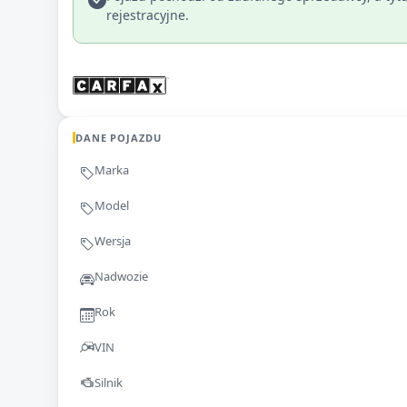
rejestracyjne.
DANE POJAZDU
Marka
Model
Wersja
Nadwozie
Rok
VIN
Silnik