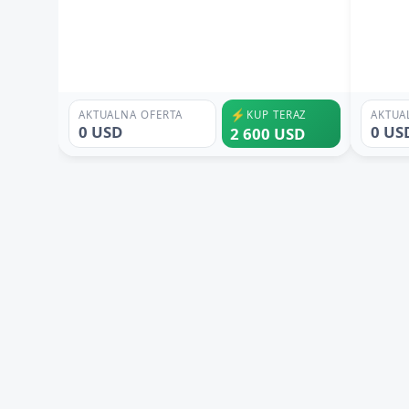
⚡
AKTUALNA OFERTA
KUP TERAZ
AKTUA
0 USD
0 US
2 600 USD