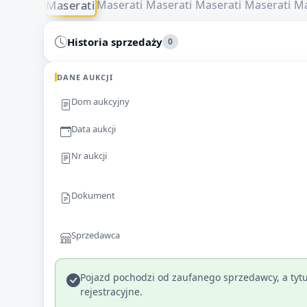
Historia sprzedaży
0
DANE AUKCJI
Dom aukcyjny
Data aukcji
Nr aukcji
Dokument
Sprzedawca
Pojazd pochodzi od zaufanego sprzedawcy, a tytu
rejestracyjne.