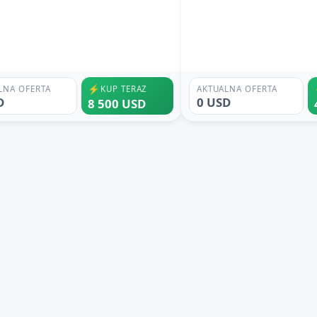
⚡
LNA OFERTA
KUP TERAZ
AKTUALNA OFERTA
D
0 USD
8 500 USD