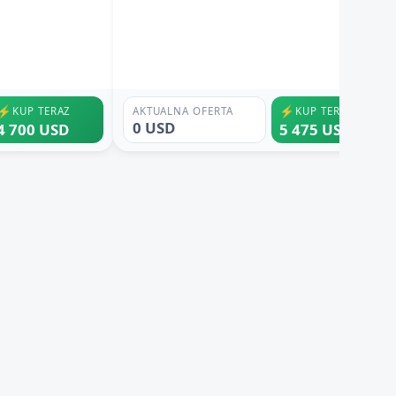
⚡
⚡
KUP TERAZ
AKTUALNA OFERTA
KUP TERAZ
0 USD
4 700 USD
5 475 USD