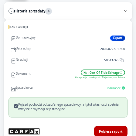
Historia sprzedaży
0
DANE AUKCJI
Dom aukcyjny
Copart
Data aukcji
2026-07-09 19:00
Nr aukcji
50513746
Ks - Cert Of Title-Salvage
Dokument
Akceptacja na eksport / Rejestracja w Polsce
Sprzedawca
insurance
Pojazd pochodzi od zaufanego sprzedawcy, a tytuł własności spełnia
wszystkie wymogi rejestracyjne.
Pobierz raport