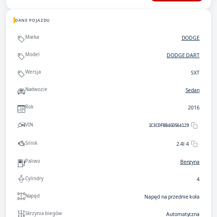
DANE POJAZDU
Marka
DODGE
Model
DODGE DART
Wersja
SXT
Nadwozie
Sedan
Rok
2016
VIN
1C3CDFBB4GD564129
Silnik
2.4l 4
Paliwo
Benzyna
Cylindry
4
Napęd
Napęd na przednie koła
Skrzynia biegów
Automatyczna