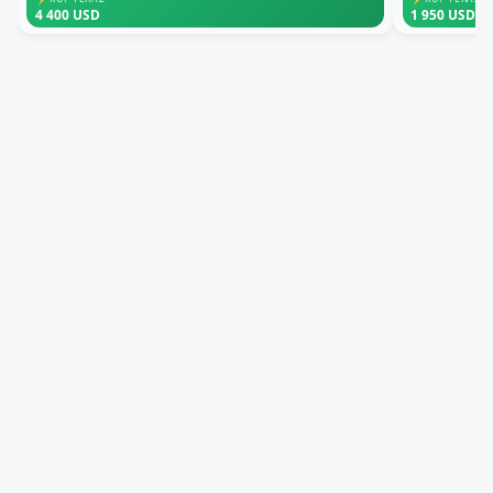
4 400 USD
1 950 USD