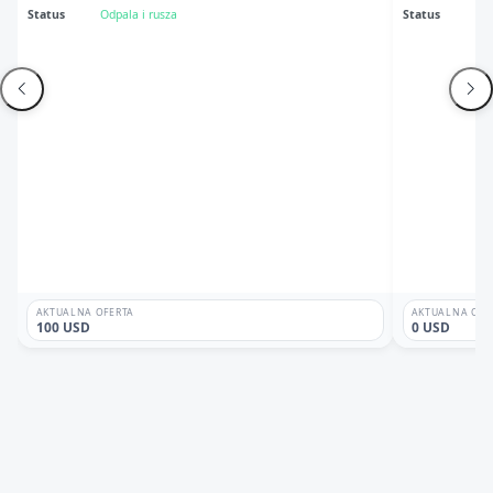
Status
Odpala i rusza
Status
Odp
AKTUALNA OFERTA
AKTUALNA OFE
100 USD
0 USD