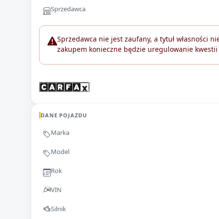
Sprzedawca
Sprzedawca nie jest zaufany, a tytuł własności nie
zakupem konieczne będzie uregulowanie kwestii
DANE POJAZDU
Marka
Model
Rok
VIN
Silnik