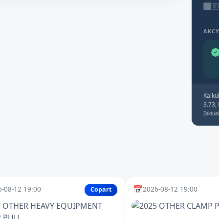
AKC
Kalku
3.73,
Zaktual
📅
-08-12 19:00
2026-08-12 19:00
Copart