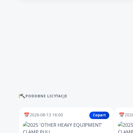
PODOBNE LICYTACJE
📅
📅
2026-08-13 16:00
2026
Copart