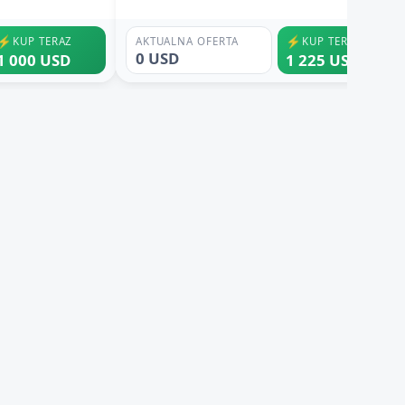
⚡
⚡
KUP TERAZ
AKTUALNA OFERTA
KUP TERAZ
0 USD
1 000 USD
1 225 USD