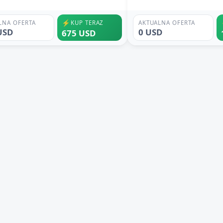
⚡
LNA OFERTA
KUP TERAZ
AKTUALNA OFERTA
USD
0 USD
675 USD