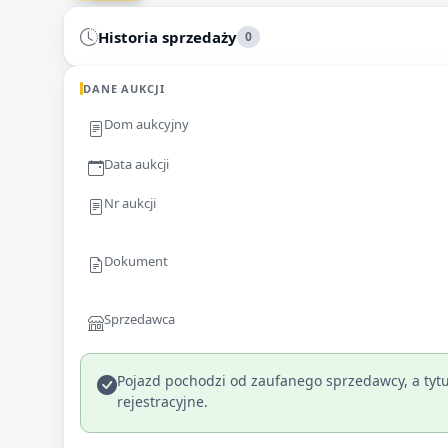
Historia sprzedaży
0
DANE AUKCJI
Dom aukcyjny
Data aukcji
Nr aukcji
Dokument
Sprzedawca
Pojazd pochodzi od zaufanego sprzedawcy, a tytu
rejestracyjne.