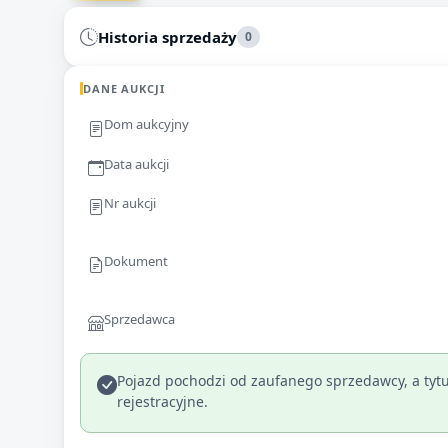
Historia sprzedaży
0
DANE AUKCJI
Dom aukcyjny
Data aukcji
Nr aukcji
Dokument
Sprzedawca
Pojazd pochodzi od zaufanego sprzedawcy, a tytu
rejestracyjne.