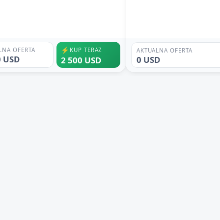
⚡
LNA OFERTA
KUP TERAZ
AKTUALNA OFERTA
0 USD
0 USD
2 500 USD