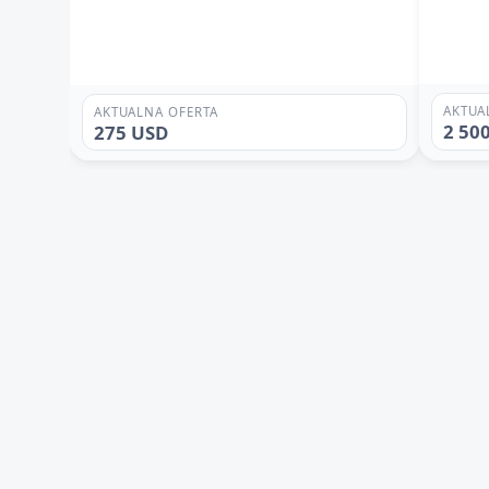
AKTUA
AKTUALNA OFERTA
2 50
275 USD