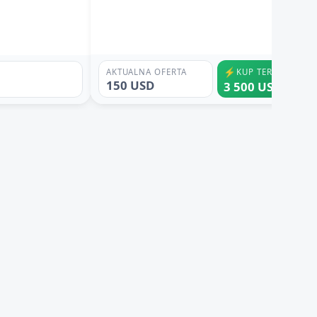
⚡
AKTUALNA OFERTA
KUP TERAZ
150 USD
3 500 USD