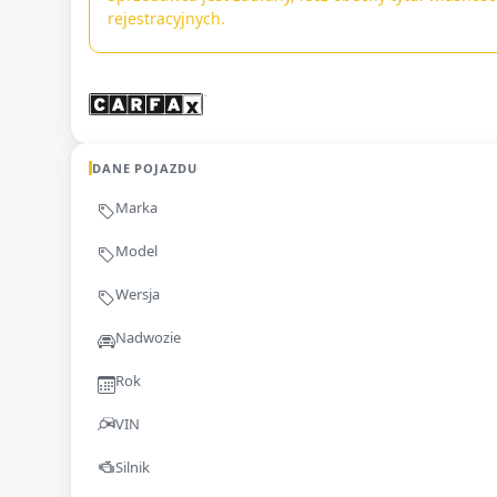
rejestracyjnych.
DANE POJAZDU
Marka
Model
Wersja
Nadwozie
Rok
VIN
Silnik