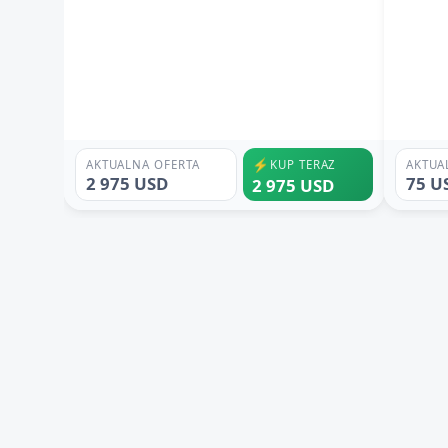
⚡
AKTUALNA OFERTA
KUP TERAZ
AKTUA
2 975 USD
75 U
2 975 USD