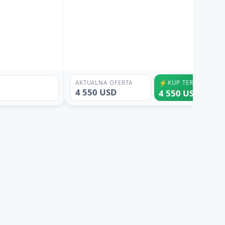
⚡
AKTUALNA OFERTA
KUP TERAZ
4 550 USD
4 550 USD