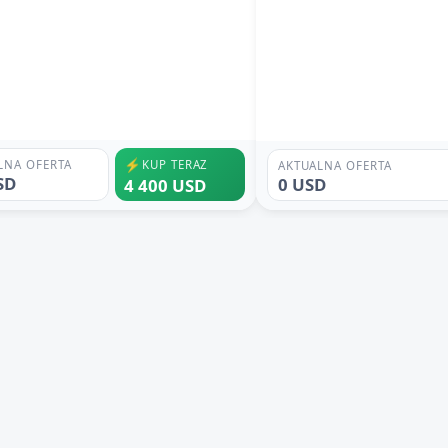
⚡
LNA OFERTA
KUP TERAZ
AKTUALNA OFERTA
SD
0 USD
4 400 USD