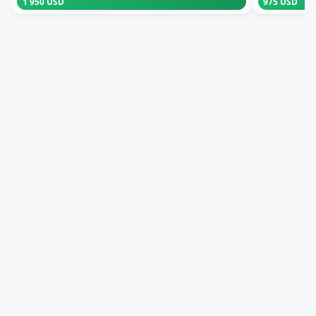
1 950 USD
975 USD