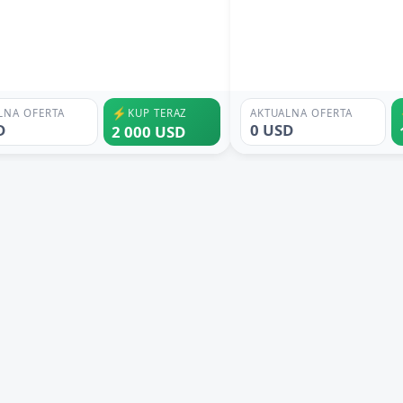
⚡
LNA OFERTA
KUP TERAZ
AKTUALNA OFERTA
D
0 USD
2 000 USD