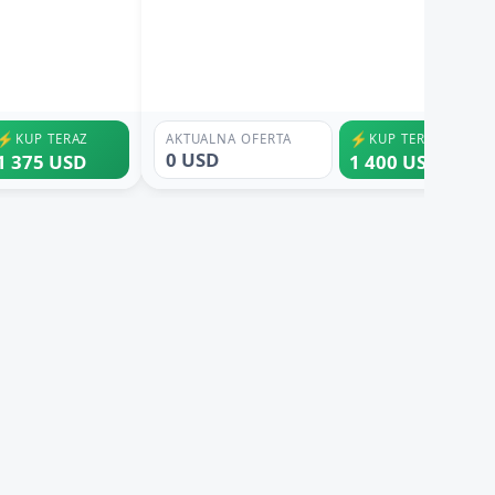
⚡
⚡
KUP TERAZ
AKTUALNA OFERTA
KUP TERAZ
0 USD
1 375 USD
1 400 USD