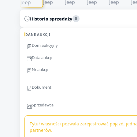
Historia sprzedaży
0
DANE AUKCJI
Dom aukcyjny
Data aukcji
Nr aukcji
Dokument
Sprzedawca
Tytuł własności pozwala zarejestrować pojazd, jedna
partnerów.