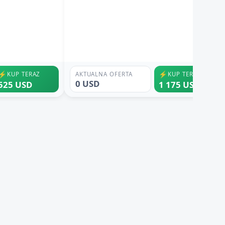
⚡
⚡
KUP TERAZ
AKTUALNA OFERTA
KUP TERAZ
0 USD
525 USD
1 175 USD