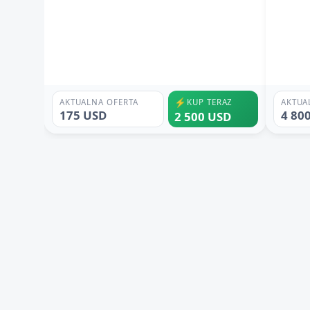
⚡
AKTUALNA OFERTA
KUP TERAZ
AKTUA
175 USD
4 80
2 500 USD