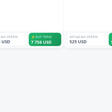
⚡
LNA OFERTA
KUP TERAZ
AKTUALNA OFERTA
0 USD
525 USD
7 756 USD