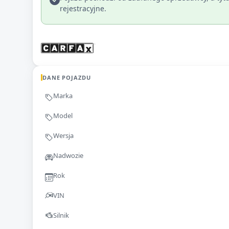
rejestracyjne.
DANE POJAZDU
Marka
Model
Wersja
Nadwozie
Rok
VIN
Silnik