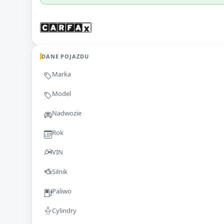
DANE POJAZDU
Marka
Model
Nadwozie
Rok
VIN
Silnik
Paliwo
Cylindry