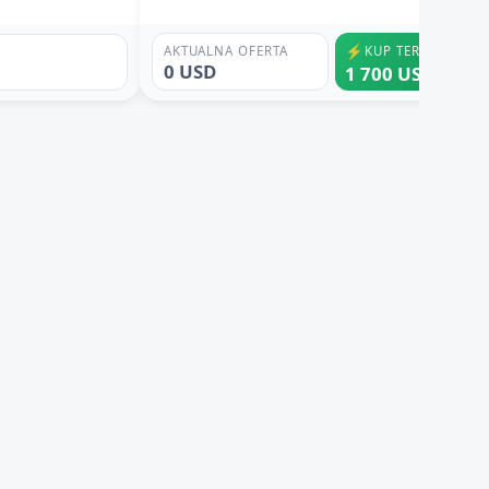
⚡
AKTUALNA OFERTA
KUP TERAZ
0 USD
1 700 USD