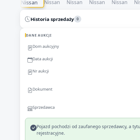
Historia sprzedaży
0
DANE AUKCJI
Dom aukcyjny
Data aukcji
Nr aukcji
Dokument
Sprzedawca
Pojazd pochodzi od zaufanego sprzedawcy, a tytu
rejestracyjne.