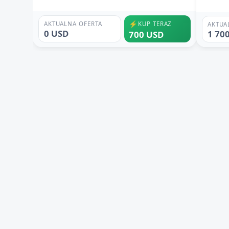
⚡
AKTUALNA OFERTA
KUP TERAZ
AKTUA
0 USD
1 70
700 USD