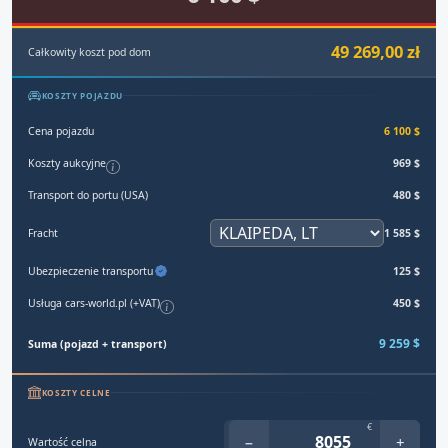
49 269,00 zł
Całkowity koszt pod dom
KOSZTY POJAZDU
Cena pojazdu
6 100 $
Koszty aukcyjne
969 $
Transport do portu (USA)
480 $
Fracht
1 585 $
Ubezpieczenie transportu
125 $
Usługa cars-world.pl (+VAT)
450 $
9 259 $
Suma (pojazd + transport)
KOSZTY CELNE
€
−
+
Wartość celna