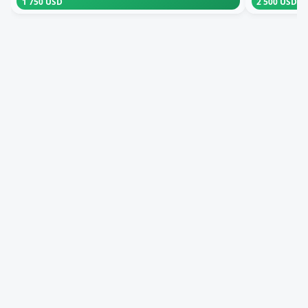
1 750 USD
2 500 USD