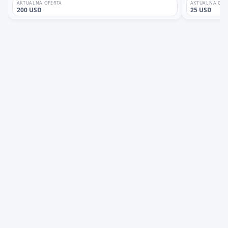
AKTUALNA OFERTA
AKTUALNA OFE
200 USD
25 USD