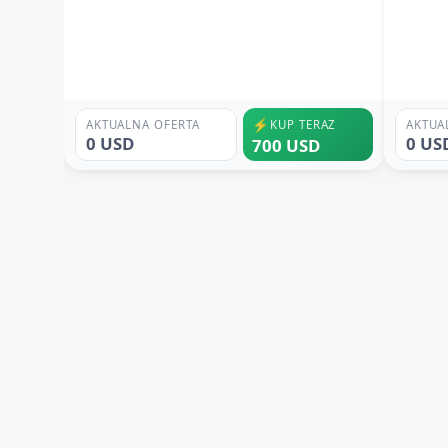
⚡
AKTUALNA OFERTA
KUP TERAZ
AKTUA
0 USD
0 US
700 USD