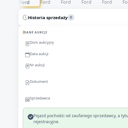
Historia sprzedaży
0
DANE AUKCJI
Dom aukcyjny
Data aukcji
Nr aukcji
Dokument
Sprzedawca
Pojazd pochodzi od zaufanego sprzedawcy, a tytu
rejestracyjne.