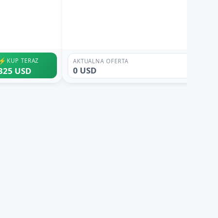
⚡
KUP TERAZ
AKTUALNA OFERTA
0 USD
325 USD