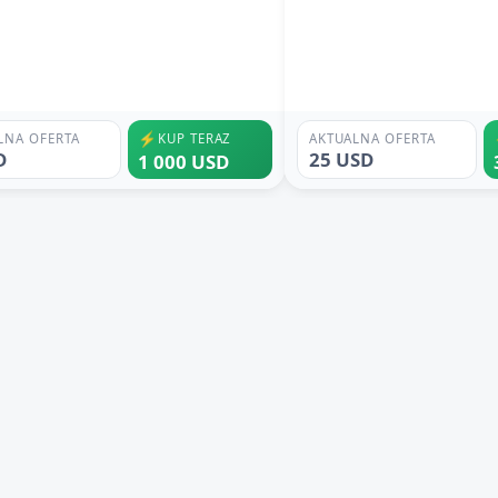
⚡
LNA OFERTA
KUP TERAZ
AKTUALNA OFERTA
D
25 USD
1 000 USD