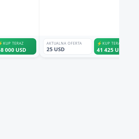
⚡
⚡
KUP TERAZ
AKTUALNA OFERTA
KUP TERAZ
25 USD
58 000 USD
41 425 USD