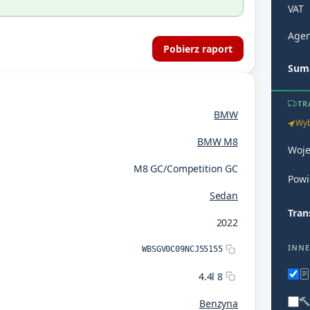
VAT
Agen
Pobierz raport
Suma
TR
BMW
Wyb
BMW M8
Woj
M8 GC/Competition GC
Powi
Sedan
Tran
2022
INNE
WBSGV0C09NCJ55155
4.4l 8
Benzyna