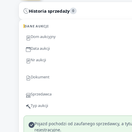
Historia sprzedaży
0
DANE AUKCJI
Dom aukcyjny
Data aukcji
Nr aukcji
Dokument
Sprzedawca
Typ aukcji
Pojazd pochodzi od zaufanego sprzedawcy, a tytu
rejestracyjne.