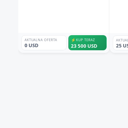
⚡
AKTUALNA OFERTA
KUP TERAZ
AKTUA
0 USD
25 U
23 500 USD