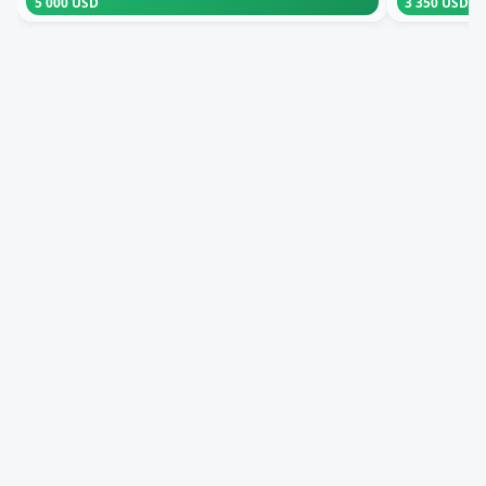
5 000 USD
3 350 USD