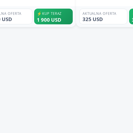
⚡
LNA OFERTA
KUP TERAZ
AKTUALNA OFERTA
0 USD
325 USD
1 900 USD