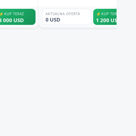
⚡
⚡
KUP TERAZ
AKTUALNA OFERTA
KUP TERAZ
0 USD
3 000 USD
1 200 USD