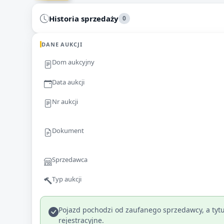
Historia sprzedaży
0
DANE AUKCJI
Dom aukcyjny
Data aukcji
Nr aukcji
Dokument
Sprzedawca
Typ aukcji
Pojazd pochodzi od zaufanego sprzedawcy, a tytu
rejestracyjne.