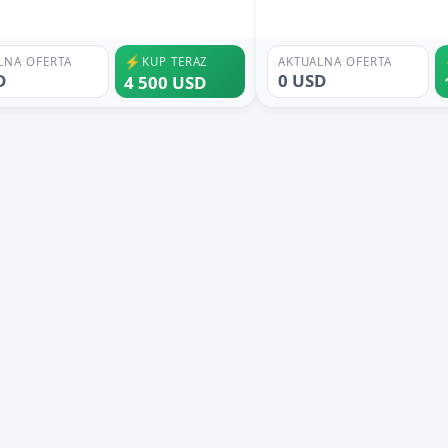
⚡
LNA OFERTA
KUP TERAZ
AKTUALNA OFERTA
D
0 USD
4 500 USD