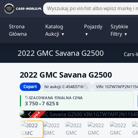
Strona
Katalog
Pojazdy
Szybkie
Główna
Aukcji
▾
▾
Filtry
▾
2022 GMC Savana G2500
Cars-
2022 GMC Savana G2500
Copart
Nr aukcji: C-45483716
VIN: 1GTW7AFP2N115
SZACOWANA FINALNA CENA
3 750 – 7 625 $
ZAKOŃCZONA