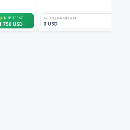
⚡
KUP TERAZ
AKTUALNA OFERTA
0 USD
1 750 USD