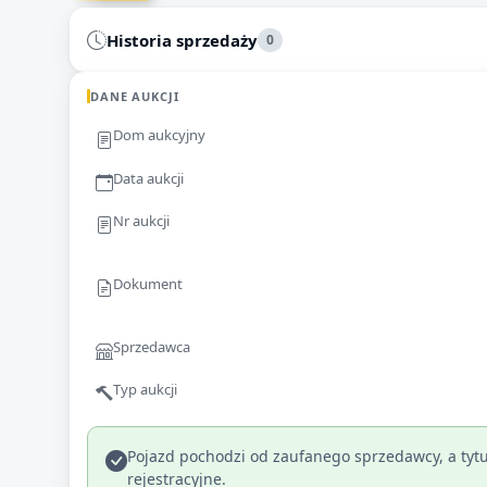
Historia sprzedaży
0
DANE AUKCJI
Dom aukcyjny
Data aukcji
Nr aukcji
Dokument
Sprzedawca
Typ aukcji
Pojazd pochodzi od zaufanego sprzedawcy, a tytu
rejestracyjne.