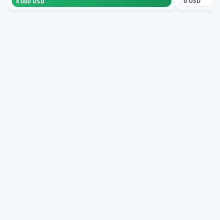
0 USD
4 000 USD