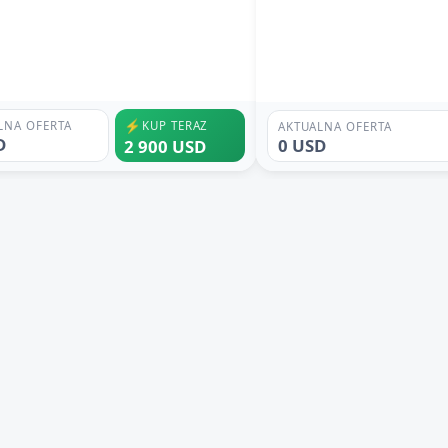
⚡
LNA OFERTA
KUP TERAZ
AKTUALNA OFERTA
D
0 USD
2 900 USD