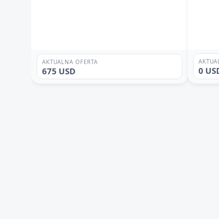
AKTUA
AKTUALNA OFERTA
0 US
675 USD