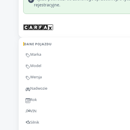
rejestracyjne.
DANE POJAZDU
Marka
Model
Wersja
Nadwozie
Rok
VIN
Silnik